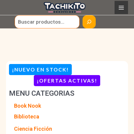
Ir
al
Buscar
contenido
¡NUEVO EN STOCK!
¡OFERTAS ACTIVAS
!
MENU CATEGORIAS
Book Nook
Biblioteca
Ciencia Ficción