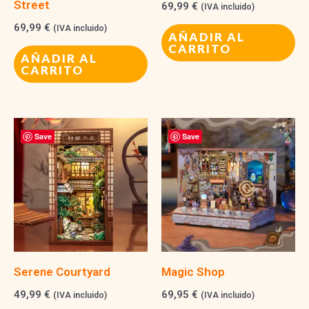
Street
69,99
€
(IVA incluido)
69,99
€
(IVA incluido)
AÑADIR AL
CARRITO
AÑADIR AL
CARRITO
Save
Save
Serene Courtyard
Magic Shop
49,99
€
69,95
€
(IVA incluido)
(IVA incluido)