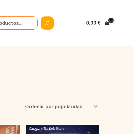
0,00
€