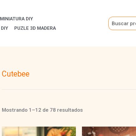
MINIATURA DIY
Buscar
 DIY
PUZLE 3D MADERA
Cutebee
Ordenado
Mostrando 1–12 de 78 resultados
por
popularidad