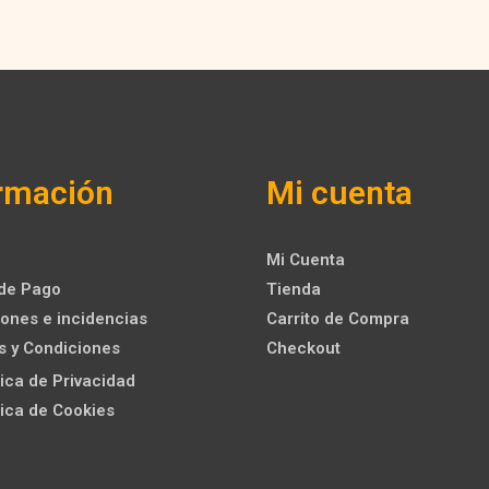
rmación
Mi cuenta
Mi Cuenta
de Pago
Tienda
ones e incidencias
Carrito de Compra
s y Condiciones
Checkout
ítica de Privacidad
ítica de Cookies