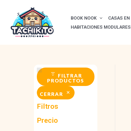
Ir
al
BOOK NOOK
CASAS EN 
contenido
HABITACIONES MODULARES
FILTRAR
PRODUCTOS
CERRAR
Filtros
Precio