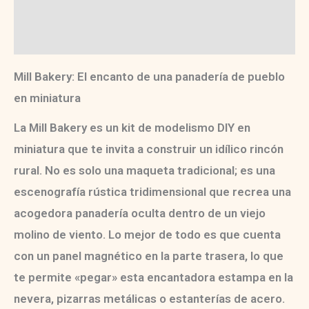
Información adicional
Valoraciones (0)
Mill Bakery: El encanto de una panadería de pueblo
en miniatura
La
Mill Bakery
es un
kit de modelismo DIY en
miniatura
que te invita a construir un idílico rincón
rural. No es solo una maqueta tradicional; es una
escenografía rústica tridimensional
que recrea una
acogedora panadería oculta dentro de un viejo
molino de viento. Lo mejor de todo es que cuenta
con un
panel magnético en la parte trasera
, lo que
te permite «pegar» esta encantadora estampa en la
nevera, pizarras metálicas o estanterías de acero.