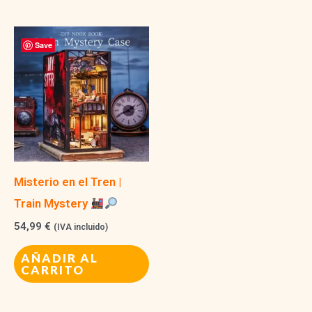
Save
Misterio en el Tren |
Train Mystery
54,99
€
(IVA incluido)
AÑADIR AL
CARRITO