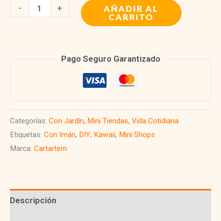
Book
-
+
AÑADIR AL
CARRITO
Nook
|
Mill
Pago Seguro Garantizado
Bakery
DIY
Mini
cantidad
Categorías:
Con Jardín
,
Mini Tiendas
,
Vida Cotidiana
Etiquetas:
Con Imán
,
DIY
,
Kawaii
,
Mini Shops
Marca:
Cartartem
Descripción