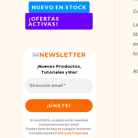
NUEVO EN STOCK
Co
¡OFERTAS
ACTIVAS!
L
li
pe
lu
NEWSLETTER
Nuevos Productos,
¡
Al
Tutoriales
y Más!
Al suscribirte, aceptas recibir nuestras
comunicaciones por email.
Puedes darte de baja en cualquier momento.
Consulta nuestra
Política de Privacidad
.