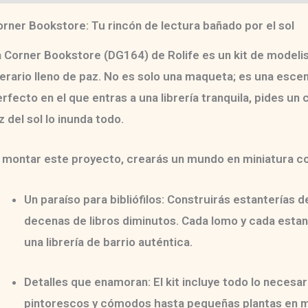
rner Bookstore: Tu rincón de lectura bañado por el sol
a
Corner Bookstore (DG164)
de Rolife es un
kit de modeli
terario lleno de paz. No es solo una maqueta; es una
escen
rfecto en el que entras a una librería tranquila, pides un 
z del sol lo inunda todo.
 montar este proyecto, crearás un mundo en miniatura con
Un paraíso para bibliófilos:
Construirás estanterías de
decenas de libros diminutos. Cada lomo y cada estan
una librería de barrio auténtica.
Detalles que enamoran:
El kit incluye todo lo necesa
pintorescos y cómodos hasta pequeñas plantas en m