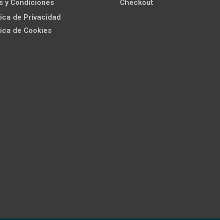
s y Condiciones
Checkout
ítica de Privacidad
ítica de Cookies