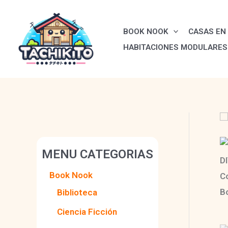
Ir
al
BOOK NOOK
CASAS EN 
contenido
HABITACIONES MODULARES
MENU CATEGORIAS
Book Nook
Biblioteca
Ciencia Ficción