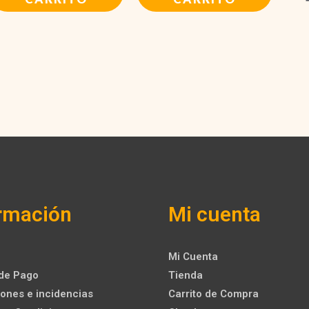
59,99 €.
54,99 €.
rmación
Mi cuenta
Mi Cuenta
de Pago
Tienda
ones e incidencias
Carrito de Compra