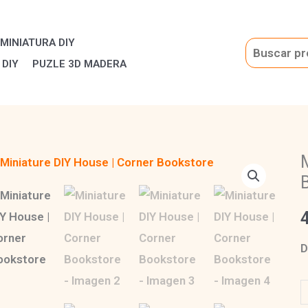
House
|
MINIATURA DIY
Corner
Buscar
 DIY
PUZLE 3D MADERA
Bookstore
cantidad
D
M