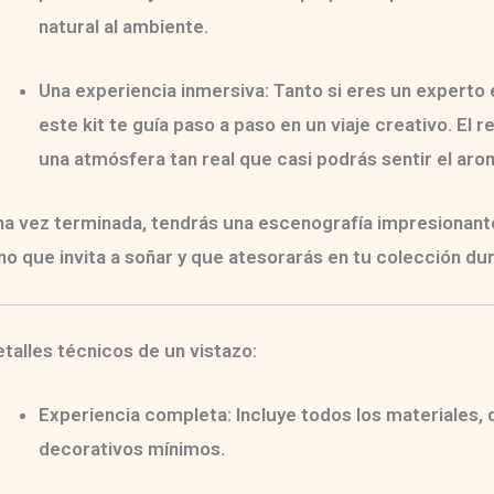
natural al ambiente.
Una experiencia inmersiva:
Tanto si eres un experto 
este kit te guía paso a paso en un viaje creativo. El
una atmósfera tan real que casi podrás sentir el aro
na vez terminada, tendrás una
escenografía impresionante 
no que invita a soñar y que atesorarás en tu colección du
talles técnicos de un vistazo:
Experiencia completa:
Incluye todos los materiales,
decorativos mínimos.