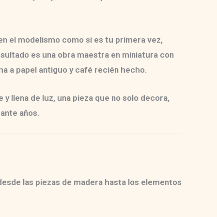
en el modelismo como si es tu primera vez,
 resultado es una obra maestra en miniatura con
ma a papel antiguo y café recién hecho.
y llena de luz
, una pieza que no solo decora,
rante años.
 desde las piezas de madera hasta los elementos