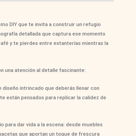
smo DIY
que te invita a construir un refugio
ografía detallada
que captura ese momento
café y te pierdes entre estanterías mientras la
 una atención al detalle fascinante:
 diseño intrincado que deberás llenar con
te están pensados para replicar la calidez de
rio para dar vida a la escena: desde muebles
acetas que aportan un toque de frescura