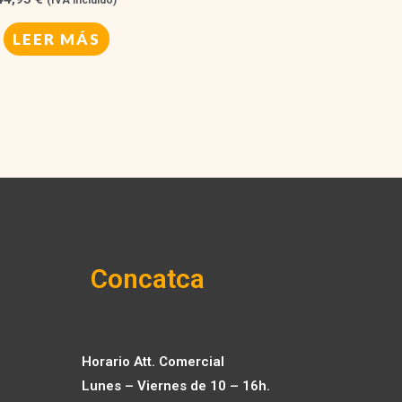
LEER MÁS
Concatca
Horario Att. Comercial
Lunes – Viernes de 10 – 16h.