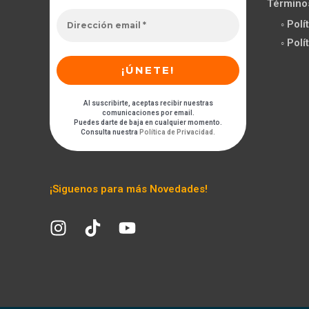
Término
◦ Pol
◦ Pol
Al suscribirte, aceptas recibir nuestras
comunicaciones por email.
Puedes darte de baja en cualquier momento.
Consulta nuestra
Política de Privacidad
.
¡Siguenos para más Novedades!