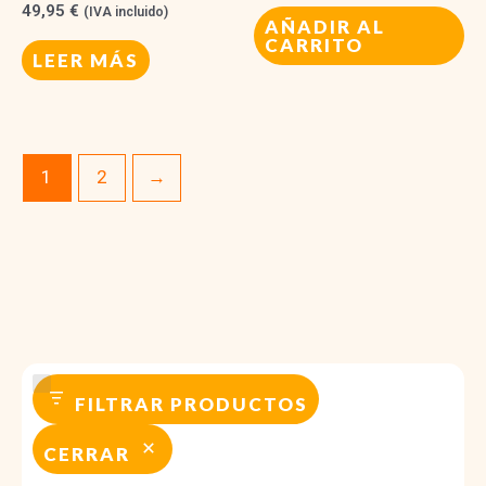
49,95
€
(IVA incluido)
AÑADIR AL
CARRITO
LEER MÁS
1
2
→
FILTRAR PRODUCTOS
CERRAR