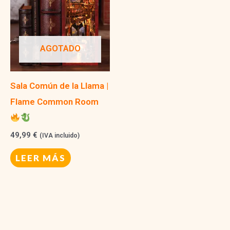
AGOTADO
Sala Común de la Llama |
Flame Common Room
49,99
€
(IVA incluido)
LEER MÁS