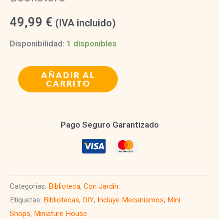
49,99
€
(IVA incluido)
Disponibilidad:
1 disponibles
Dollhouse
AÑADIR AL
CARRITO
Book
Nook
|
Pago Seguro Garantizado
Thames
Bookstore
cantidad
Categorías:
Biblioteca
,
Con Jardín
Etiquetas:
Bibliotecas
,
DIY
,
Incluye Mecanismos
,
Mini
Shops
,
Miniature House