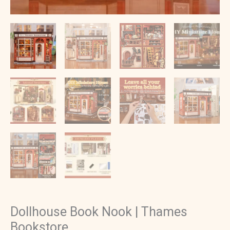
Dollhouse Book Nook | Thames
Bookstore