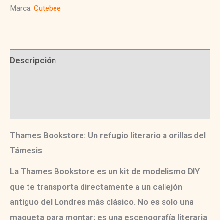
Marca:
Cutebee
Descripción
Información adicional
Valoraciones (0)
Thames Bookstore: Un refugio literario a orillas del
Támesis
La
Thames Bookstore
es un
kit de modelismo DIY
que te transporta directamente a un callejón
antiguo del Londres más clásico. No es solo una
maqueta para montar; es una
escenografía literaria