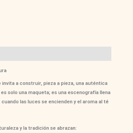
ura
 invita a construir, pieza a pieza, una auténtica
o es solo una maqueta; es una
escenografía llena
uando las luces se encienden y el aroma al té
uraleza y la tradición se abrazan: