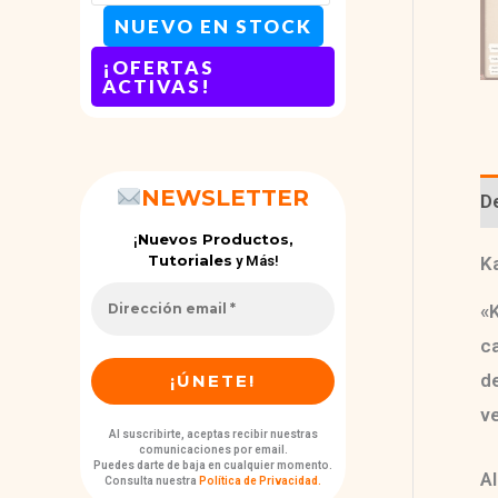
NUEVO EN STOCK
¡OFERTAS
ACTIVAS!
NEWSLETTER
D
Nuevos Productos,
¡
Tutoriales
y Más!
K
«
ca
d
ve
Al suscribirte, aceptas recibir nuestras
comunicaciones por email.
Puedes darte de baja en cualquier momento.
Al
Consulta nuestra
Política de Privacidad
.