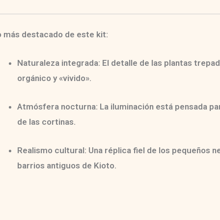
o más destacado de este kit:
Naturaleza integrada:
El detalle de las plantas trep
orgánico y «vivido».
Atmósfera nocturna:
La iluminación está pensada para
de las cortinas.
Realismo cultural:
Una réplica fiel de los pequeños n
barrios antiguos de Kioto.