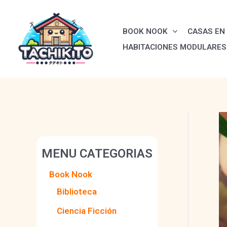
Ir
al
BOOK NOOK
CASAS EN 
contenido
HABITACIONES MODULARES
MENU CATEGORIAS
Book Nook
Biblioteca
Ciencia Ficción