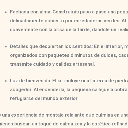
Fachada con alma:
Construirás paso a paso una pequ
delicadamente cubierto por enredaderas verdes. Al f
suavemente con la brisa de la tarde, dándole un reali
Detalles que despiertan los sentidos:
En el interior
organizados con paquetes diminutos de dulces, cada
transmite cuidado y calidez artesanal.
Luz de bienvenida:
El kit incluye una
linterna de piedr
acogedor. Al encenderla, la pequeña callejuela cobra 
refugiarse del mundo exterior.
s una experiencia de montaje relajante que culmina en un
ienes buscan un toque de calma zen y la estética refinada