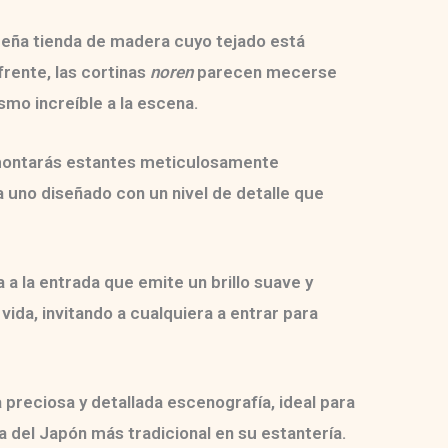
eña tienda de madera cuyo tejado está
rente, las cortinas
noren
parecen mecerse
smo increíble a la escena.
, montarás estantes meticulosamente
 uno diseñado con un nivel de detalle que
a
a la entrada que emite un brillo suave y
vida, invitando a cualquiera a entrar para
a
preciosa y detallada escenografía
, ideal para
 del Japón más tradicional en su estantería.