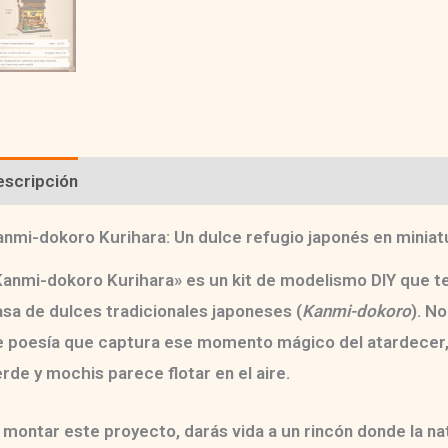
escripción
Información adicional
Valoraciones (0)
anmi-dokoro Kurihara: Un dulce refugio japonés en miniat
Kanmi-dokoro Kurihara»
es un
kit de modelismo DIY
que te
sa de dulces tradicionales japoneses (
Kanmi-dokoro
). N
e poesía
que captura ese momento mágico del atardecer, c
rde y mochis parece flotar en el aire.
 montar este proyecto, darás vida a un rincón donde la nat