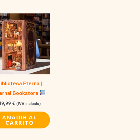
iblioteca Eterna |
ernal Bookstore
49,99
€
(IVA incluido)
AÑADIR AL
CARRITO