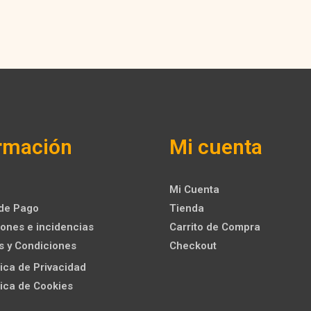
rmación
Mi cuenta
Mi Cuenta
de Pago
Tienda
ones e incidencias
Carrito de Compra
s y Condiciones
Checkout
ítica de Privacidad
ítica de Cookies