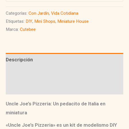
cantidad
Categorías:
Con Jardín
,
Vida Cotidiana
Etiquetas:
DIY
,
Mini Shops
,
Miniature House
Marca:
Cutebee
Descripción
Información adicional
Valoraciones (0)
Uncle Joe’s Pizzeria: Un pedacito de Italia en
miniatura
«Uncle Joe’s Pizzeria»
es un
kit de modelismo DIY