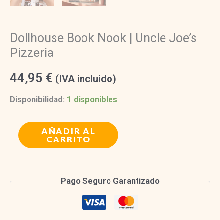
Dollhouse Book Nook | Uncle Joe’s
Pizzeria
44,95
€
(IVA incluido)
Disponibilidad:
1 disponibles
Dollhouse
AÑADIR AL
CARRITO
Book
Nook
|
Pago Seguro Garantizado
Uncle
Joe's
Pizzeria